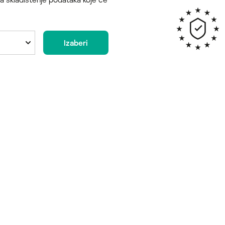
Izaberi