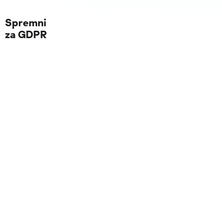
Spremni
za GDPR