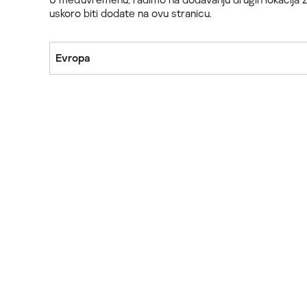
uskoro biti dodate na ovu stranicu.
Evropa